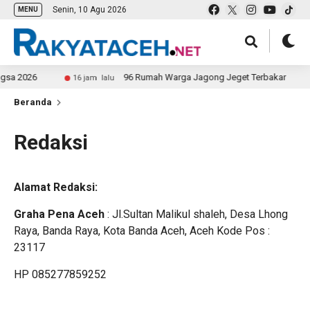
Senin, 10 Agu 2026
MENU
ngsa 2026
96 Rumah Warga Jagong Jeget Terbakar
16 jam lalu
Beranda
Redaksi
Alamat Redaksi:
Graha Pena Aceh
: Jl.Sultan Malikul shaleh, Desa Lhong
Raya, Banda Raya, Kota Banda Aceh, Aceh Kode Pos :
23117
HP 085277859252