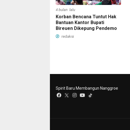
4 bulan lalu
Korban Bencana Tuntut Hak
Bantuan Kantor Bupati
Bireuen Dikepung Pendemo
redaksi
Spirit Baru Membangun Nanggroe