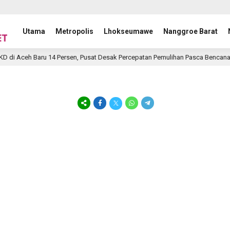
Utama
Metropolis
Lhokseumawe
Nanggroe Barat
i Aceh Baru 14 Persen, Pusat Desak Percepatan Pemulihan Pasca Bencana