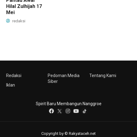
Pantau Awal
Hilal Zulhijah 17
Mei
redaksi
Redaksi
Pedoman Media
Tentang Kami
Siber
Iklan
Spirit Baru Membangun Nanggroe
Copyright by © Rakyataceh.net