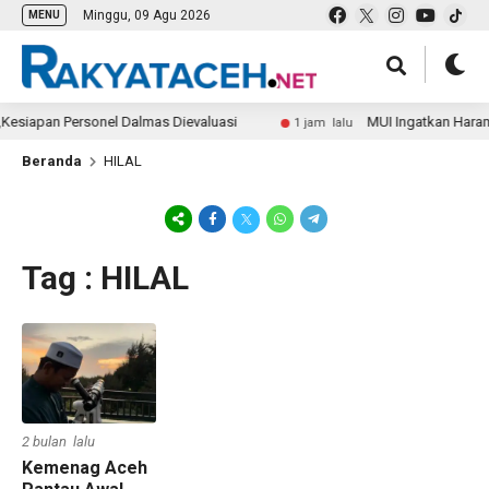
Minggu, 09 Agu 2026
MENU
Kesiapan Personel Dalmas Dievaluasi
MUI Ingatkan Haram 
1 jam lalu
Beranda
HILAL
Tag : HILAL
2 bulan lalu
Kemenag Aceh