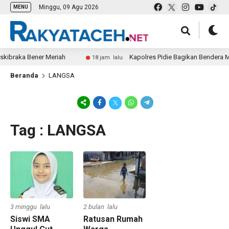
Minggu, 09 Agu 2026
MENU
skibraka Bener Meriah
Kapolres Pidie Bagikan Bendera Me
18 jam lalu
Beranda
LANGSA
Tag : LANGSA
3 minggu lalu
2 bulan lalu
Siswi SMA
Ratusan Rumah