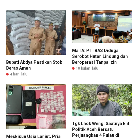
MaTA: PT IBAS Diduga
Serobot Hutan Lindung dan
Bupati Abdya Pastikan Stok
Beroperasi Tanpa Izin
Beras Aman
10 bulan lalu
4 hari lalu
Tgk Lhok Weng: Saatnya Elit
Politik Aceh Bersatu
Perjuangkan 4 Pulau di
Meskipun Usia Lanjut, Pria