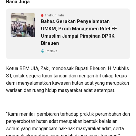
Baca Juga
1 tahun lalu
Bahas Gerakan Penyelamatan
UMKM, Prodi Manajemen Ritel FE
Umuslim Jumpai Pimpinan DPRK
Bireuen
redaksi
Ketua BEM UIA, Zaki, mendesak Bupati Bireuen, H Mukhlis
ST, untuk segera turun tangan dan mengambil sikap tegas
demi menyelamatkan kawasan hutan adat yang merupakan
warisan dan ruang hidup masyarakat adat setempat.
“Kami menilai, pembiaran terhadap praktik perambahan dan
penyerobotan hutan adat merupakan bentuk kelalaian
serius yang mengancam hak-hak masyarakat adat, serta
merusak ekosistem yang sudah dijaga turun-temurun,”