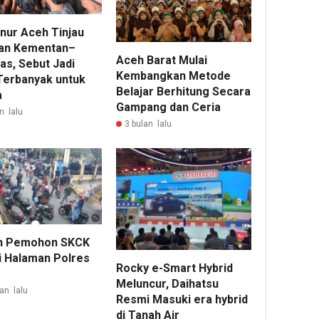
nur Aceh Tinjau
an Kementan–
Aceh Barat Mulai
as, Sebut Jadi
Kembangkan Metode
Terbanyak untuk
Belajar Berhitung Secara
a
Gampang dan Ceria
n lalu
3 bulan lalu
n Pemohon SKCK
i Halaman Polres
Rocky e-Smart Hybrid
Meluncur, Daihatsu
an lalu
Resmi Masuki era hybrid
di Tanah Air