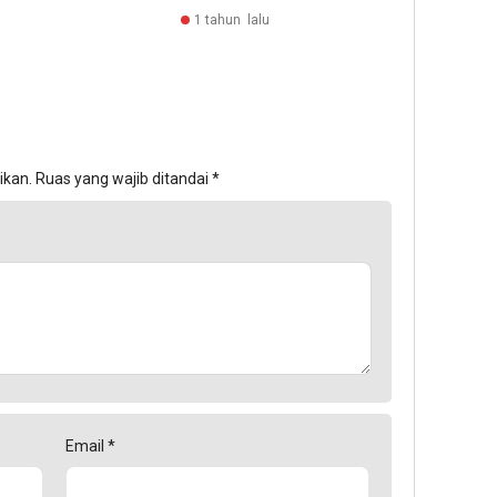
1 tahun lalu
ikan.
Ruas yang wajib ditandai
*
Email
*