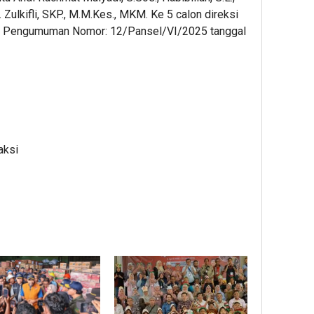
 Dr. Zulkifli, SKP., M.M.Kes., MKM. Ke 5 calon direksi
kan Pengumuman Nomor: 12/Pansel/VI/2025 tanggal
aksi