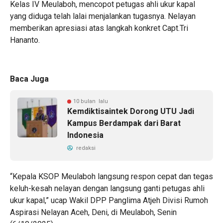
Kelas IV Meulaboh, mencopot petugas ahli ukur kapal
yang diduga telah lalai menjalankan tugasnya. Nelayan
memberikan apresiasi atas langkah konkret Capt.Tri
Hananto.
Baca Juga
10 bulan lalu
Kemdiktisaintek Dorong UTU Jadi
Kampus Berdampak dari Barat
Indonesia
redaksi
“Kepala KSOP Meulaboh langsung respon cepat dan tegas
keluh-kesah nelayan dengan langsung ganti petugas ahli
ukur kapal,” ucap Wakil DPP Panglima Atjeh Divisi Rumoh
Aspirasi Nelayan Aceh, Deni, di Meulaboh, Senin