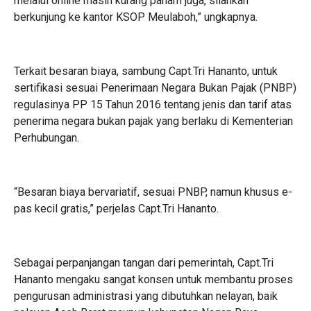
melalui online masih kurang paham juga, silahkan
berkunjung ke kantor KSOP Meulaboh,” ungkapnya.
Terkait besaran biaya, sambung Capt.Tri Hananto, untuk
sertifikasi sesuai Penerimaan Negara Bukan Pajak (PNBP)
regulasinya PP 15 Tahun 2016 tentang jenis dan tarif atas
penerima negara bukan pajak yang berlaku di Kementerian
Perhubungan.
“Besaran biaya bervariatif, sesuai PNBP, namun khusus e-
pas kecil gratis,” perjelas Capt.Tri Hananto.
Sebagai perpanjangan tangan dari pemerintah, Capt.Tri
Hananto mengaku sangat konsen untuk membantu proses
pengurusan administrasi yang dibutuhkan nelayan, baik