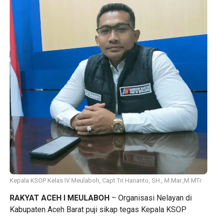
Kepala KSOP Kelas IV Meulaboh, Capt.Tri Hananto, SH., M.Mar.,M.MTr
RAKYAT ACEH I MEULABOH
– Organisasi Nelayan di
Kabupaten Aceh Barat puji sikap tegas Kepala KSOP