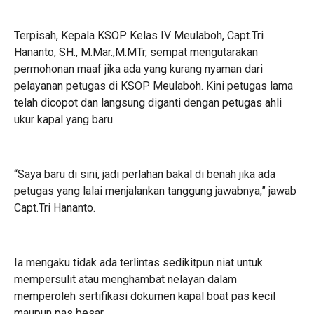
Terpisah, Kepala KSOP Kelas IV Meulaboh, Capt.Tri
Hananto, SH., M.Mar.,M.MTr, sempat mengutarakan
permohonan maaf jika ada yang kurang nyaman dari
pelayanan petugas di KSOP Meulaboh. Kini petugas lama
telah dicopot dan langsung diganti dengan petugas ahli
ukur kapal yang baru.
“Saya baru di sini, jadi perlahan bakal di benah jika ada
petugas yang lalai menjalankan tanggung jawabnya,” jawab
Capt.Tri Hananto.
Ia mengaku tidak ada terlintas sedikitpun niat untuk
mempersulit atau menghambat nelayan dalam
memperoleh sertifikasi dokumen kapal boat pas kecil
maupun pas besar.