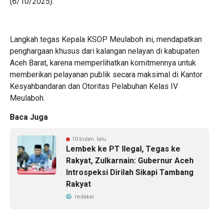
(6/10/2025).
Langkah tegas Kepala KSOP Meulaboh ini, mendapatkan
penghargaan khusus dari kalangan nelayan di kabupaten
Aceh Barat, karena memperlihatkan komitmennya untuk
memberikan pelayanan publik secara maksimal di Kantor
Kesyahbandaran dan Otoritas Pelabuhan Kelas IV
Meulaboh.
Baca Juga
10 bulan lalu
Lembek ke PT Ilegal, Tegas ke
Rakyat, Zulkarnain: Gubernur Aceh
Introspeksi Dirilah Sikapi Tambang
Rakyat
redaksi