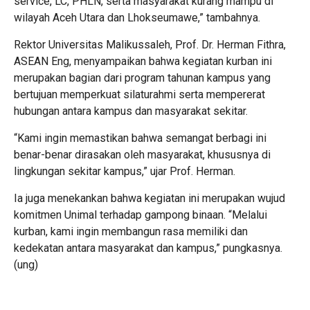
service, LC, PHLN, serta masyarakat kurang mampu di
wilayah Aceh Utara dan Lhokseumawe,” tambahnya.
Rektor Universitas Malikussaleh, Prof. Dr. Herman Fithra,
ASEAN Eng, menyampaikan bahwa kegiatan kurban ini
merupakan bagian dari program tahunan kampus yang
bertujuan memperkuat silaturahmi serta mempererat
hubungan antara kampus dan masyarakat sekitar.
“Kami ingin memastikan bahwa semangat berbagi ini
benar-benar dirasakan oleh masyarakat, khususnya di
lingkungan sekitar kampus,” ujar Prof. Herman.
Ia juga menekankan bahwa kegiatan ini merupakan wujud
komitmen Unimal terhadap gampong binaan. “Melalui
kurban, kami ingin membangun rasa memiliki dan
kedekatan antara masyarakat dan kampus,” pungkasnya.
(ung)