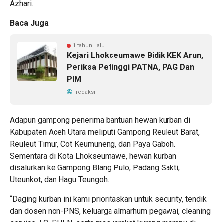
Azhari.
Baca Juga
1 tahun lalu
Kejari Lhokseumawe Bidik KEK Arun,
Periksa Petinggi PATNA, PAG Dan
PIM
redaksi
Adapun gampong penerima bantuan hewan kurban di
Kabupaten Aceh Utara meliputi Gampong Reuleut Barat,
Reuleut Timur, Cot Keumuneng, dan Paya Gaboh.
Sementara di Kota Lhokseumawe, hewan kurban
disalurkan ke Gampong Blang Pulo, Padang Sakti,
Uteunkot, dan Hagu Teungoh.
“Daging kurban ini kami prioritaskan untuk security, tendik
dan dosen non-PNS, keluarga almarhum pegawai, cleaning