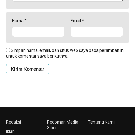
Nama
*
Email
*
Simpan nama, email, dan situs web saya pada peramban ini
untuk komentar saya berikutnya.
Redaksi
Pedoman Media
Tentang Kami
Siber
Iklan