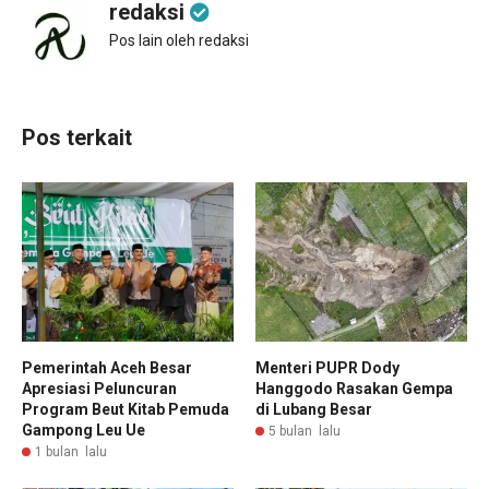
redaksi
Pos lain oleh redaksi
Pos terkait
Pemerintah Aceh Besar
Menteri PUPR Dody
Apresiasi Peluncuran
Hanggodo Rasakan Gempa
Program Beut Kitab Pemuda
di Lubang Besar
Gampong Leu Ue
5 bulan lalu
1 bulan lalu