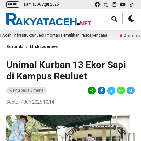
Kamis, 06 Agu 2026
MENU
nfrastruktur Jadi Prioritas Pemulihan Pascabencana
Empa
2 jam lalu
Beranda
Lhokseumawe
Unimal Kurban 13 Ekor Sapi
di Kampus Reuluet
waktu baca 2 menit
Sabtu, 7 Jun 2025 10:14