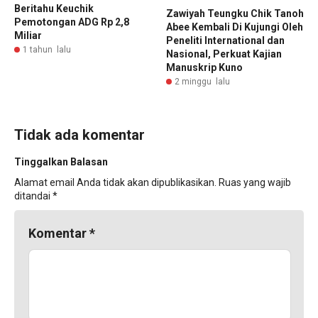
Beritahu Keuchik
Zawiyah Teungku Chik Tanoh
Pemotongan ADG Rp 2,8
Abee Kembali Di Kujungi Oleh
Miliar
Peneliti International dan
1 tahun lalu
Nasional, Perkuat Kajian
Manuskrip Kuno
2 minggu lalu
Tidak ada komentar
Tinggalkan Balasan
Alamat email Anda tidak akan dipublikasikan.
Ruas yang wajib
ditandai
*
Komentar
*