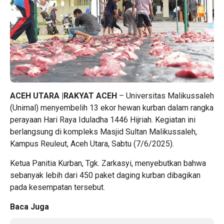
ACEH UTARA |RAKYAT ACEH
– Universitas Malikussaleh
(Unimal) menyembelih 13 ekor hewan kurban dalam rangka
perayaan Hari Raya Iduladha 1446 Hijriah. Kegiatan ini
berlangsung di kompleks Masjid Sultan Malikussaleh,
Kampus Reuleut, Aceh Utara, Sabtu (7/6/2025).
Ketua Panitia Kurban, Tgk. Zarkasyi, menyebutkan bahwa
sebanyak lebih dari 450 paket daging kurban dibagikan
pada kesempatan tersebut.
Baca Juga