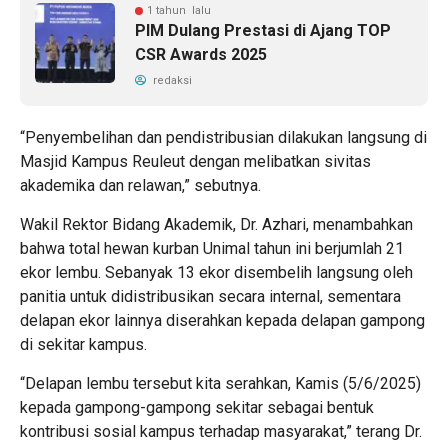
1 tahun lalu
PIM Dulang Prestasi di Ajang TOP
CSR Awards 2025
redaksi
“Penyembelihan dan pendistribusian dilakukan langsung di
Masjid Kampus Reuleut dengan melibatkan sivitas
akademika dan relawan,” sebutnya.
Wakil Rektor Bidang Akademik, Dr. Azhari, menambahkan
bahwa total hewan kurban Unimal tahun ini berjumlah 21
ekor lembu. Sebanyak 13 ekor disembelih langsung oleh
panitia untuk didistribusikan secara internal, sementara
delapan ekor lainnya diserahkan kepada delapan gampong
di sekitar kampus.
“Delapan lembu tersebut kita serahkan, Kamis (5/6/2025)
kepada gampong-gampong sekitar sebagai bentuk
kontribusi sosial kampus terhadap masyarakat,” terang Dr.