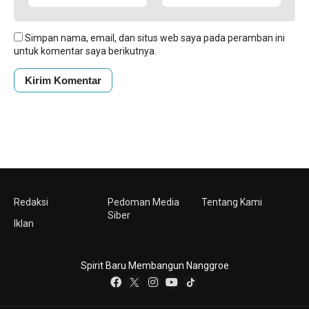
Simpan nama, email, dan situs web saya pada peramban ini
untuk komentar saya berikutnya.
Redaksi
Pedoman Media
Tentang Kami
Siber
Iklan
Spirit Baru Membangun Nanggroe