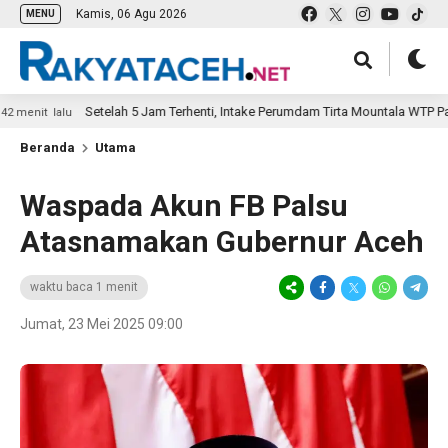
Kamis, 06 Agu 2026
MENU
Setelah 5 Jam Terhenti, Intake Perumdam Tirta Mountala WTP Pasi La
t lalu
Beranda
Utama
Waspada Akun FB Palsu
Atasnamakan Gubernur Aceh
waktu baca 1 menit
Jumat, 23 Mei 2025 09:00