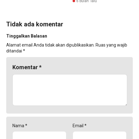
6 bulan lalu
Tidak ada komentar
Tinggalkan Balasan
Alamat email Anda tidak akan dipublikasikan.
Ruas yang wajib
ditandai
*
Komentar
*
Nama
*
Email
*