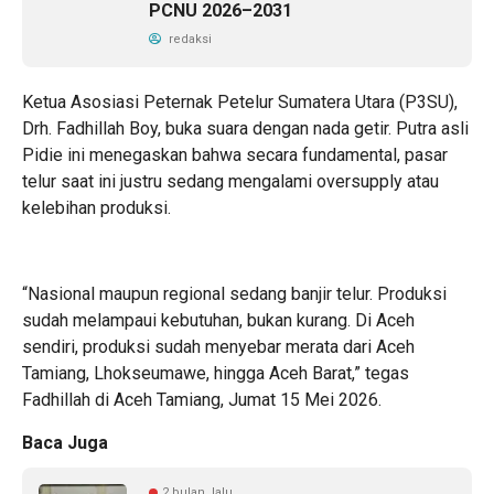
PCNU 2026–2031
redaksi
Ketua Asosiasi Peternak Petelur Sumatera Utara (P3SU),
Drh. Fadhillah Boy, buka suara dengan nada getir. Putra asli
Pidie ini menegaskan bahwa secara fundamental, pasar
telur saat ini justru sedang mengalami oversupply atau
kelebihan produksi.
“Nasional maupun regional sedang banjir telur. Produksi
sudah melampaui kebutuhan, bukan kurang. Di Aceh
sendiri, produksi sudah menyebar merata dari Aceh
Tamiang, Lhokseumawe, hingga Aceh Barat,” tegas
Fadhillah di Aceh Tamiang, Jumat 15 Mei 2026.
Baca Juga
2 bulan lalu