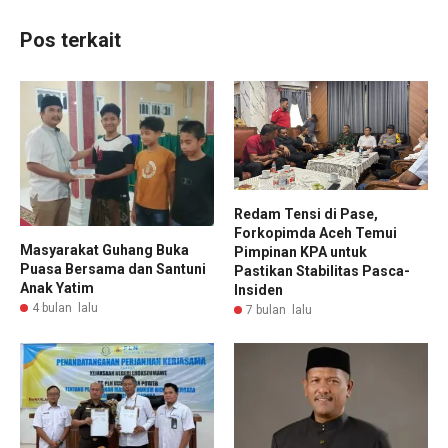
Pos terkait
Redam Tensi di Pase,
Forkopimda Aceh Temui
Masyarakat Guhang Buka
Pimpinan KPA untuk
Puasa Bersama dan Santuni
Pastikan Stabilitas Pasca-
Anak Yatim
Insiden
4 bulan lalu
7 bulan lalu