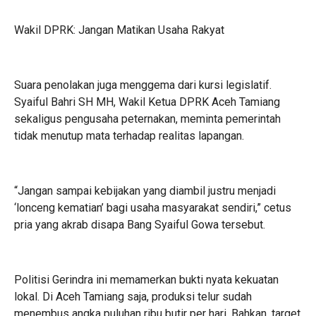
Wakil DPRK: Jangan Matikan Usaha Rakyat
Suara penolakan juga menggema dari kursi legislatif.
Syaiful Bahri SH MH, Wakil Ketua DPRK Aceh Tamiang
sekaligus pengusaha peternakan, meminta pemerintah
tidak menutup mata terhadap realitas lapangan.
“Jangan sampai kebijakan yang diambil justru menjadi
‘lonceng kematian’ bagi usaha masyarakat sendiri,” cetus
pria yang akrab disapa Bang Syaiful Gowa tersebut.
Politisi Gerindra ini memamerkan bukti nyata kekuatan
lokal. Di Aceh Tamiang saja, produksi telur sudah
menembus angka puluhan ribu butir per hari. Bahkan, target