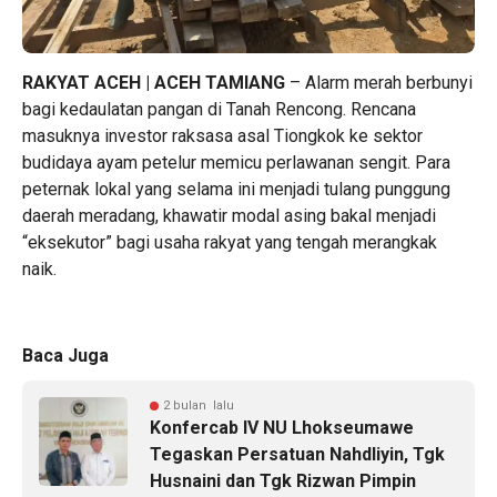
RAKYAT ACEH | ACEH TAMIANG
– Alarm merah berbunyi
bagi kedaulatan pangan di Tanah Rencong. Rencana
masuknya investor raksasa asal Tiongkok ke sektor
budidaya ayam petelur memicu perlawanan sengit. Para
peternak lokal yang selama ini menjadi tulang punggung
daerah meradang, khawatir modal asing bakal menjadi
“eksekutor” bagi usaha rakyat yang tengah merangkak
naik.
Baca Juga
2 bulan lalu
Konfercab IV NU Lhokseumawe
Tegaskan Persatuan Nahdliyin, Tgk
Husnaini dan Tgk Rizwan Pimpin