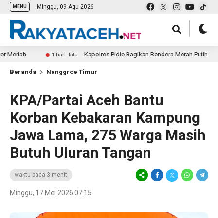
Minggu, 09 Agu 2026
MENU
ah
Kapolres Pidie Bagikan Bendera Merah Putih
1 hari lalu
1 
Beranda
Nanggroe Timur
KPA/Partai Aceh Bantu
Korban Kebakaran Kampung
Jawa Lama, 275 Warga Masih
Butuh Uluran Tangan
waktu baca 3 menit
Minggu, 17 Mei 2026 07:15