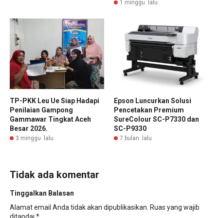
1 minggu lalu
TP-PKK Leu Ue Siap Hadapi
Epson Luncurkan Solusi
Penilaian Gampong
Pencetakan Premium
Gammawar Tingkat Aceh
SureColour SC-P7330 dan
Besar 2026.
SC-P9330
3 minggu lalu
7 bulan lalu
Tidak ada komentar
Tinggalkan Balasan
Alamat email Anda tidak akan dipublikasikan.
Ruas yang wajib
ditandai
*