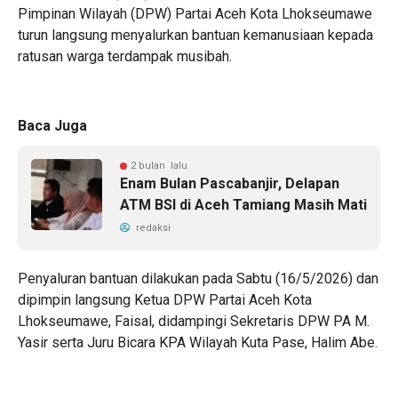
Pimpinan Wilayah (DPW) Partai Aceh Kota Lhokseumawe
turun langsung menyalurkan bantuan kemanusiaan kepada
ratusan warga terdampak musibah.
Baca Juga
2 bulan lalu
Enam Bulan Pascabanjir, Delapan
ATM BSI di Aceh Tamiang Masih Mati
redaksi
Penyaluran bantuan dilakukan pada Sabtu (16/5/2026) dan
dipimpin langsung Ketua DPW Partai Aceh Kota
Lhokseumawe, Faisal, didampingi Sekretaris DPW PA M.
Yasir serta Juru Bicara KPA Wilayah Kuta Pase, Halim Abe.