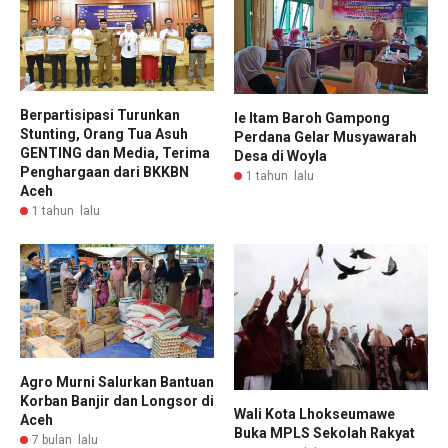
Berpartisipasi Turunkan
Ie Itam Baroh Gampong
Stunting, Orang Tua Asuh
Perdana Gelar Musyawarah
GENTING dan Media, Terima
Desa di Woyla
Penghargaan dari BKKBN
1 tahun lalu
Aceh
1 tahun lalu
Agro Murni Salurkan Bantuan
Korban Banjir dan Longsor di
Wali Kota Lhokseumawe
Aceh
Buka MPLS Sekolah Rakyat
7 bulan lalu