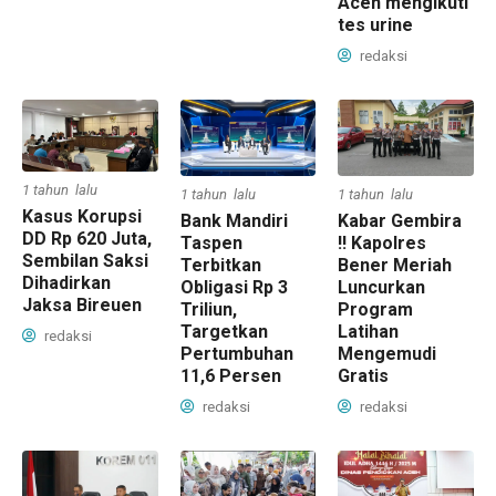
Aceh mengikuti
tes urine
redaksi
1 tahun lalu
1 tahun lalu
1 tahun lalu
Kasus Korupsi
Bank Mandiri
Kabar Gembira
DD Rp 620 Juta,
Taspen
!! Kapolres
Sembilan Saksi
Terbitkan
Bener Meriah
Dihadirkan
Obligasi Rp 3
Luncurkan
Jaksa Bireuen
Triliun,
Program
Targetkan
Latihan
redaksi
Pertumbuhan
Mengemudi
11,6 Persen
Gratis
redaksi
redaksi