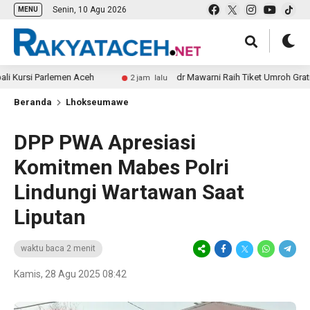
Senin, 10 Agu 2026
MENU
si Parlemen Aceh
dr Mawarni Raih Tiket Umroh Gratis, Run
2 jam lalu
Beranda
Lhokseumawe
DPP PWA Apresiasi
Komitmen Mabes Polri
Lindungi Wartawan Saat
Liputan
waktu baca 2 menit
Kamis, 28 Agu 2025 08:42