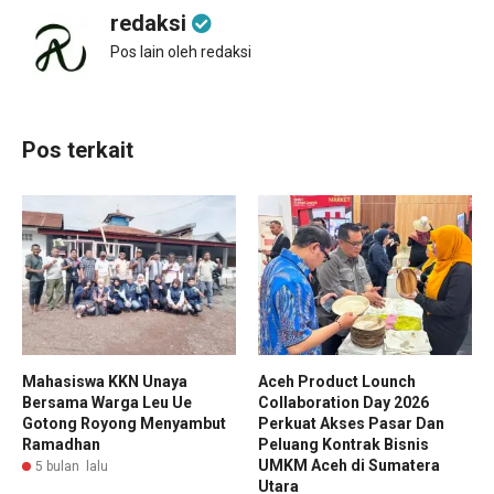
redaksi
Pos lain oleh redaksi
Pos terkait
Mahasiswa KKN Unaya
Aceh Product Lounch
Bersama Warga Leu Ue
Collaboration Day 2026
Gotong Royong Menyambut
Perkuat Akses Pasar Dan
Ramadhan
Peluang Kontrak Bisnis
UMKM Aceh di Sumatera
5 bulan lalu
Utara