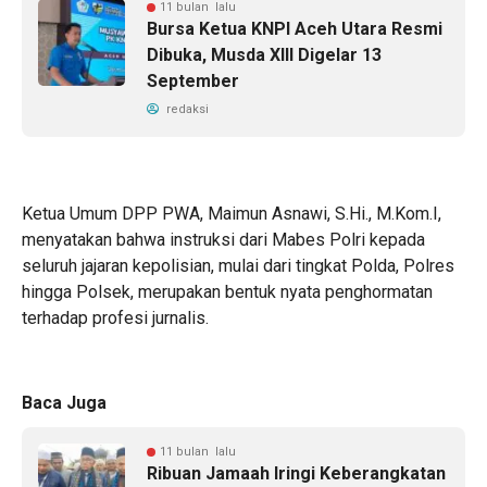
11 bulan lalu
Bursa Ketua KNPI Aceh Utara Resmi
Dibuka, Musda XIII Digelar 13
September
redaksi
Ketua Umum DPP PWA, Maimun Asnawi, S.Hi., M.Kom.I,
menyatakan bahwa instruksi dari Mabes Polri kepada
seluruh jajaran kepolisian, mulai dari tingkat Polda, Polres
hingga Polsek, merupakan bentuk nyata penghormatan
terhadap profesi jurnalis.
Baca Juga
11 bulan lalu
Ribuan Jamaah Iringi Keberangkatan