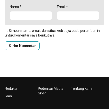
Nama
*
Email
*
Simpan nama, email, dan situs web saya pada peramban ini
untuk komentar saya berikutnya.
Redaksi
Pedoman Media
Tentang Kami
Siber
Iklan