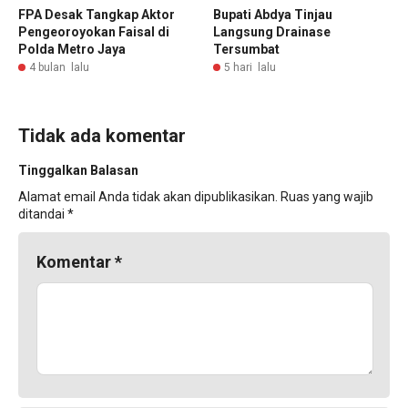
FPA Desak Tangkap Aktor
Bupati Abdya Tinjau
Pengeoroyokan Faisal di
Langsung Drainase
Polda Metro Jaya
Tersumbat
4 bulan lalu
5 hari lalu
Tidak ada komentar
Tinggalkan Balasan
Alamat email Anda tidak akan dipublikasikan.
Ruas yang wajib
ditandai
*
Komentar
*