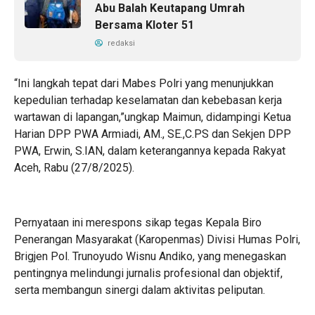
Abu Balah Keutapang Umrah
Bersama Kloter 51
redaksi
“Ini langkah tepat dari Mabes Polri yang menunjukkan
kepedulian terhadap keselamatan dan kebebasan kerja
wartawan di lapangan,”ungkap Maimun, didampingi Ketua
Harian DPP PWA Armiadi, AM., SE.,C.PS dan Sekjen DPP
PWA, Erwin, S.IAN, dalam keterangannya kepada Rakyat
Aceh, Rabu (27/8/2025).
Pernyataan ini merespons sikap tegas Kepala Biro
Penerangan Masyarakat (Karopenmas) Divisi Humas Polri,
Brigjen Pol. Trunoyudo Wisnu Andiko, yang menegaskan
pentingnya melindungi jurnalis profesional dan objektif,
serta membangun sinergi dalam aktivitas peliputan.