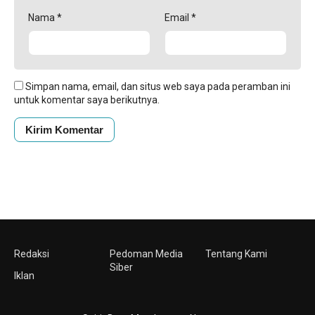
Nama
*
Email
*
Simpan nama, email, dan situs web saya pada peramban ini
untuk komentar saya berikutnya.
Redaksi
Pedoman Media
Tentang Kami
Siber
Iklan