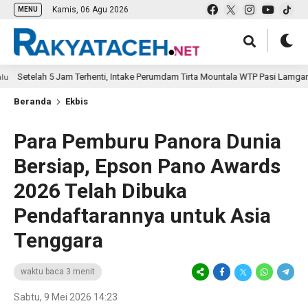
Kamis, 06 Agu 2026
MENU
elah 5 Jam Terhenti, Intake Perumdam Tirta Mountala WTP Pasi Lamgarot Dapa
Beranda
Ekbis
Para Pemburu Panora Dunia
Bersiap, Epson Pano Awards
2026 Telah Dibuka
Pendaftarannya untuk Asia
Tenggara
waktu baca 3 menit
Sabtu, 9 Mei 2026 14:23