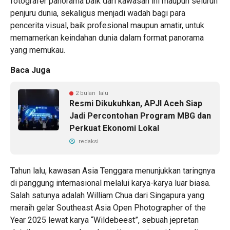
fotografer panorama baik dari kawasan ini maupun seluruh
penjuru dunia, sekaligus menjadi wadah bagi para
pencerita visual, baik profesional maupun amatir, untuk
memamerkan keindahan dunia dalam format panorama
yang memukau.
Baca Juga
2 bulan lalu
Resmi Dikukuhkan, APJI Aceh Siap
Jadi Percontohan Program MBG dan
Perkuat Ekonomi Lokal
redaksi
Tahun lalu, kawasan Asia Tenggara menunjukkan taringnya
di panggung internasional melalui karya-karya luar biasa.
Salah satunya adalah William Chua dari Singapura yang
meraih gelar Southeast Asia Open Photographer of the
Year 2025 lewat karya “Wildebeest”, sebuah jepretan