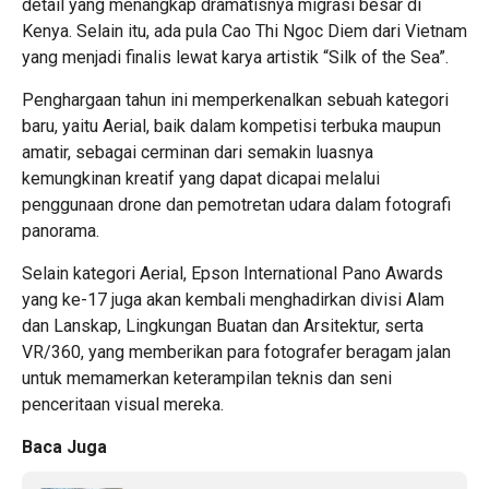
detail yang menangkap dramatisnya migrasi besar di
Kenya. Selain itu, ada pula Cao Thi Ngoc Diem dari Vietnam
yang menjadi finalis lewat karya artistik “Silk of the Sea”.
Penghargaan tahun ini memperkenalkan sebuah kategori
baru, yaitu Aerial, baik dalam kompetisi terbuka maupun
amatir, sebagai cerminan dari semakin luasnya
kemungkinan kreatif yang dapat dicapai melalui
penggunaan drone dan pemotretan udara dalam fotografi
panorama.
Selain kategori Aerial, Epson International Pano Awards
yang ke-17 juga akan kembali menghadirkan divisi Alam
dan Lanskap, Lingkungan Buatan dan Arsitektur, serta
VR/360, yang memberikan para fotografer beragam jalan
untuk memamerkan keterampilan teknis dan seni
penceritaan visual mereka.
Baca Juga