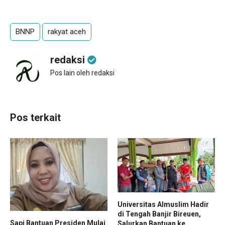
BNNP
rakyat aceh
redaksi
Pos lain oleh redaksi
Pos terkait
Universitas Almuslim Hadir
di Tengah Banjir Bireuen,
Sapi Bantuan Presiden Mulai
Salurkan Bantuan ke