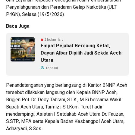
Penyalahgunaan dan Peredaran Gelap Narkotika (ULT
P4GN), Selasa (19/5/2026).
Baca Juga
2 bulan lalu
Empat Pejabat Bersaing Ketat,
Dayan Albar Dipilih Jadi Sekda Aceh
Utara
redaksi
Penandatanganan yang berlangsung di Kantor BNNP Aceh
tersebut dilakukan langsung oleh Kepala BNNP Aceh,
Brigjen Pol. Dr. Dedy Tabrani, S.I.K., M.Si bersama Wakil
Bupati Aceh Utara, Tarmizi, S.I.Kom. Turut hadir
mendampingi, Asisten I Setdakab Aceh Utara Dr. Fauzan,
S.STP., MPA serta Kepala Badan Kesbangpol Aceh Utara,
Adharyadi, S.Sos.