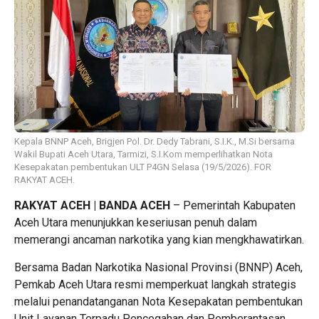
Kepala BNNP Aceh, Brigjen Pol. Dr. Dedy Tabrani, S.I.K., M.Si bersama
Wakil Bupati Aceh Utara, Tarmizi, S.I.Kom memperlihatkan Nota
Kesepakatan pembentukan ULT P4GN Selasa (19/5/2026). FOR
RAKYAT ACEH.
RAKYAT ACEH | BANDA ACEH
– Pemerintah Kabupaten
Aceh Utara menunjukkan keseriusan penuh dalam
memerangi ancaman narkotika yang kian mengkhawatirkan.
Bersama Badan Narkotika Nasional Provinsi (BNNP) Aceh,
Pemkab Aceh Utara resmi memperkuat langkah strategis
melalui penandatanganan Nota Kesepakatan pembentukan
Unit Layanan Terpadu Pencegahan dan Pemberantasan