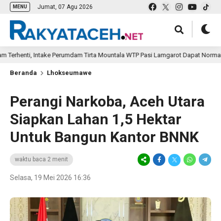
Jumat, 07 Agu 2026
MENU
enti, Intake Perumdam Tirta Mountala WTP Pasi Lamgarot Dapat Normal Kemba
Beranda
Lhokseumawe
Perangi Narkoba, Aceh Utara
Siapkan Lahan 1,5 Hektar
Untuk Bangun Kantor BNNK
waktu baca 2 menit
Selasa, 19 Mei 2026 16:36