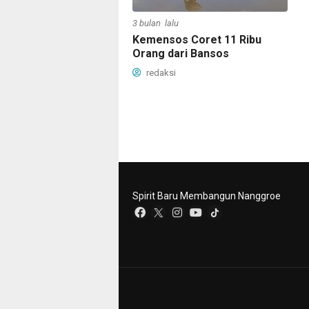
3 bulan lalu
Kemensos Coret 11 Ribu
Orang dari Bansos
redaksi
Spirit Baru Membangun Nanggroe