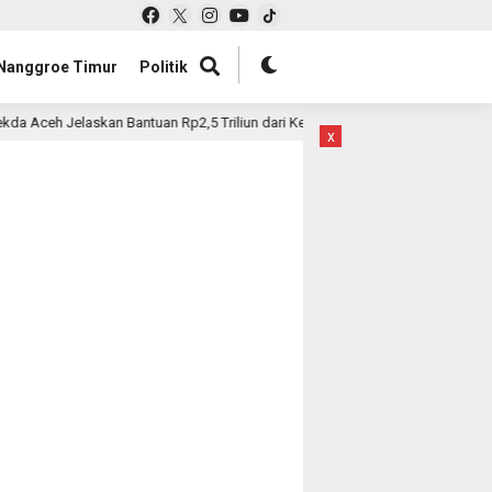
Nanggroe Timur
Politik
 Aceh Jelaskan Bantuan Rp2,5 Triliun dari Kementan untuk Pemulihan Pertan
x