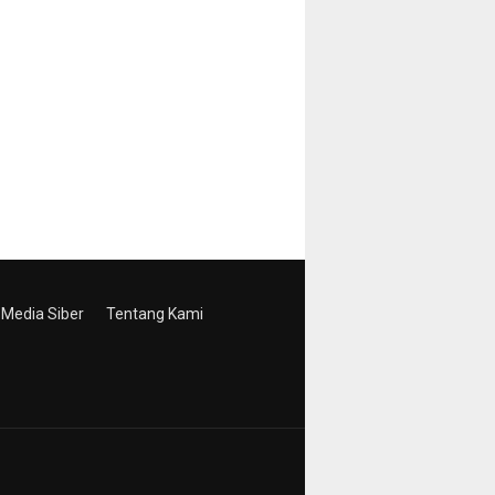
Media Siber
Tentang Kami