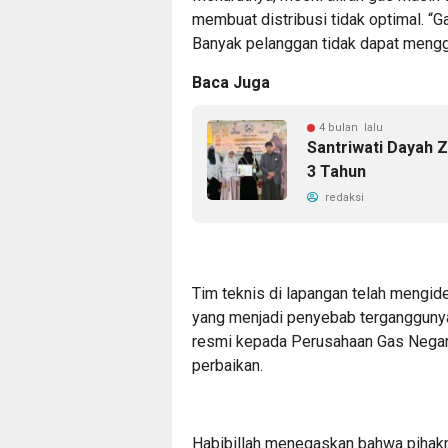
membuat distribusi tidak optimal. “
Banyak pelanggan tidak dapat mengg
Baca Juga
4 bulan lalu
Santriwati Dayah
3 Tahun
redaksi
Tim teknis di lapangan telah mengiden
yang menjadi penyebab terganggunya
resmi kepada Perusahaan Gas Negar
perbaikan.
Habibillah menegaskan bahwa pihakn