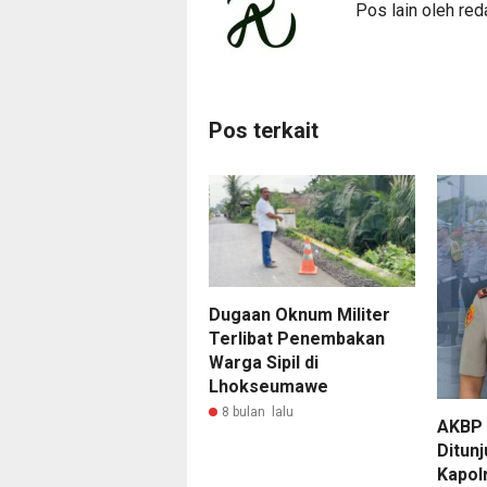
Pos lain oleh red
Pos terkait
Dugaan Oknum Militer
Terlibat Penembakan
Warga Sipil di
Lhokseumawe
8 bulan lalu
AKBP 
Ditun
Kapol