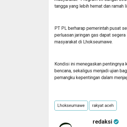
tangga yang lebih hemat dan ramah li
PT PL berharap pemerintah pusat se
perluasan jaringan gas dapat segera
masyarakat di Lhokseumawe.
Kondisi ini menegaskan pentingnya k
bencana, sekaligus menjadi ujian ba
pemangku kepentingan dalam menjaga 
Lhokseumawe
rakyat aceh
redaksi