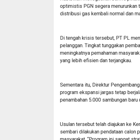
optimistis PGN segera menurunkan t
distribusi gas kembali normal dan ma
Di tengah krisis tersebut, PT PL men
pelanggan. Tingkat tunggakan pembay
meningkatnya pemahaman masyaraka
yang lebih efisien dan terjangkau.
Sementara itu, Direktur Pengemban
program ekspansi jargas tetap berj
penambahan 5.000 sambungan baru un
Usulan tersebut telah diajukan ke K
sembari dilakukan pendataan calon 
masyarakat. “Program ini sangat str