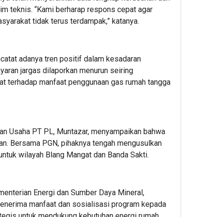
im teknis. “Kami berharap respons cepat agar
syarakat tidak terus terdampak,” katanya.
catat adanya tren positif dalam kesadaran
aran jargas dilaporkan menurun seiring
t terhadap manfaat penggunaan gas rumah tangga
gan Usaha PT PL, Muntazar, menyampaikan bahwa
alan. Bersama PGN, pihaknya tengah mengusulkan
tuk wilayah Blang Mangat dan Banda Sakti.
ementerian Energi dan Sumber Daya Mineral,
penerima manfaat dan sosialisasi program kepada
ategis untuk mendukung kebutuhan energi rumah