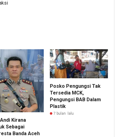
aksi
Posko Pengungsi Tak
Tersedia MCK,
Pengungsi BAB Dalam
Plastik
7 bulan lalu
Andi Kirana
juk Sebagai
resta Banda Aceh