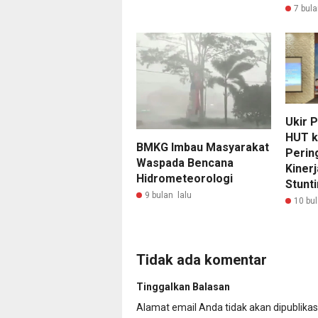
7 bula
Ukir 
HUT k
BMKG Imbau Masyarakat
Pering
Waspada Bencana
Kiner
Hidrometeorologi
Stunt
9 bulan lalu
10 bul
Tidak ada komentar
Tinggalkan Balasan
Alamat email Anda tidak akan dipublikas