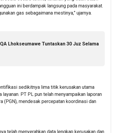
Gangguan ini berdampak langsung pada masyarakat.
unakan gas sebagaimana mestinya,” ujarnya.
 ZQA Lhokseumawe Tuntaskan 30 Juz Selama
tifikasi sedikitnya lima titik kerusakan utama
 layanan. PT PL pun telah menyampaikan laporan
a (PGN), mendesak percepatan koordinasi dan
ya telah menyerahkan data lengkap kerusakan dan