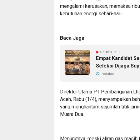
mengalami kerusakan, memaksa ribu
kebutuhan energi sehari-hari.
Baca Juga
4 bulan lalu
Empat Kandidat Se
Seleksi Dijaga Su
redaksi
Direktur Utama PT Pembangunan Lho
Aceh, Rabu (1/4), menyampaikan bah
yang menghantam sejumlah titik jari
Muara Dua.
Menurutnya, meski aliran gas masih t