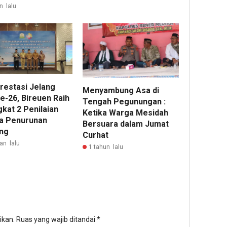
n lalu
Prestasi Jelang
Menyambung Asa di
e-26, Bireuen Raih
Tengah Pegunungan :
kat 2 Penilaian
Ketika Warga Mesidah
ja Penurunan
Bersuara dalam Jumat
ing
Curhat
an lalu
1 tahun lalu
ikan.
Ruas yang wajib ditandai
*