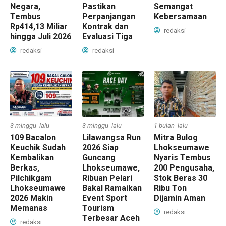
Negara,
Pastikan
Semangat
Tembus
Perpanjangan
Kebersamaan
Rp414,13 Miliar
Kontrak dan
redaksi
hingga Juli 2026
Evaluasi Tiga
redaksi
redaksi
3 minggu lalu
3 minggu lalu
1 bulan lalu
109 Bacalon
Lilawangsa Run
Mitra Bulog
Keuchik Sudah
2026 Siap
Lhokseumawe
Kembalikan
Guncang
Nyaris Tembus
Berkas,
Lhokseumawe,
200 Pengusaha,
Pilchikgam
Ribuan Pelari
Stok Beras 30
Lhokseumawe
Bakal Ramaikan
Ribu Ton
2026 Makin
Event Sport
Dijamin Aman
Memanas
Tourism
redaksi
Terbesar Aceh
redaksi