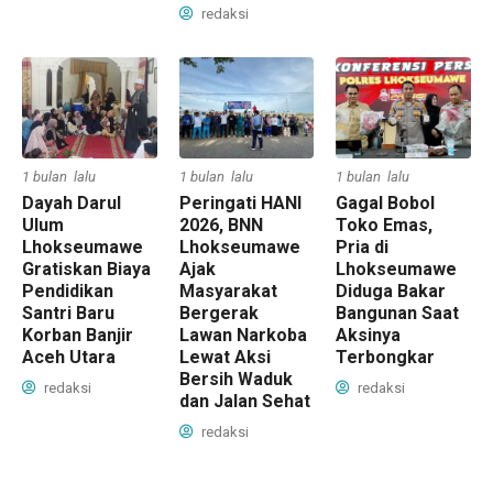
redaksi
1 bulan lalu
1 bulan lalu
1 bulan lalu
Dayah Darul
Peringati HANI
Gagal Bobol
Ulum
2026, BNN
Toko Emas,
Lhokseumawe
Lhokseumawe
Pria di
Gratiskan Biaya
Ajak
Lhokseumawe
Pendidikan
Masyarakat
Diduga Bakar
Santri Baru
Bergerak
Bangunan Saat
Korban Banjir
Lawan Narkoba
Aksinya
Aceh Utara
Lewat Aksi
Terbongkar
Bersih Waduk
redaksi
redaksi
dan Jalan Sehat
redaksi