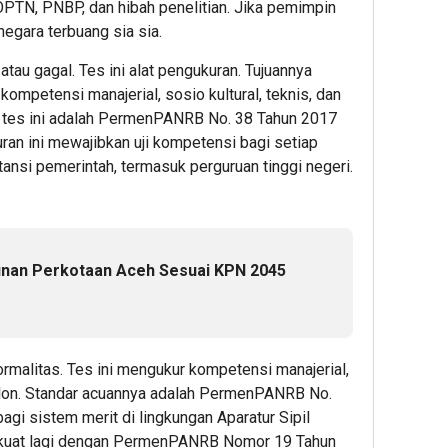
BOPTN, PNBP, dan hibah penelitian. Jika pemimpin
egara terbuang sia sia.
 atau gagal. Tes ini alat pengukuran. Tujuannya
kompetensi manajerial, sosio kultural, teknis, dan
 tes ini adalah PermenPANRB No. 38 Tahun 2017
ran ini mewajibkan uji kompetensi bagi setiap
tansi pemerintah, termasuk perguruan tinggi negeri.
an Perkotaan Aceh Sesuai KPN 2045
ormalitas. Tes ini mengukur kompetensi manajerial,
 calon. Standar acuannya adalah PermenPANRB No.
agi sistem merit di lingkungan Aparatur Sipil
erkuat lagi dengan PermenPANRB Nomor 19 Tahun