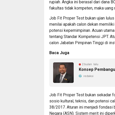
rupiah. Angka ini berasal dari dana 
fakultas tidak kompeten, maka uang n
Job Fit Proper Test bukan ujian lulus
menilai apakah calon dekan memiliki 
potensi kepemimpinan. Acuan utama
tentang Standar Kompetensi JPT. Atu
calon Jabatan Pimpinan Tinggi di ins
Baca Juga
2 bulan lalu
Konsep Pembangun
redaksi
Job Fit Proper Test bukan sekadar f
sosio kultural, teknis, dan potensi
38/2017. Aturan ini menjadi fondasi b
Negara (ASN). Sistem merit ini dip