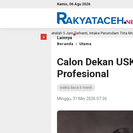
Kamis, 06 Agu 2026
Setelah 5 Jam Terhenti, Intake Perumdam Tirta Mountala WTP P
2 jam lalu
x
Lainnya
Beranda
Utama
Calon Dekan US
Profesional
waktu baca 5 menit
Minggu, 31 Mei 2026 07:26