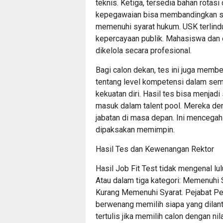
teknis. Ketiga, tersedia bahan rotas
kepegawaian bisa membandingkan sko
memenuhi syarat hukum. USK terlind
kepercayaan publik. Mahasiswa dan 
dikelola secara profesional.
Bagi calon dekan, tes ini juga memb
tentang level kompetensi dalam semb
kekuatan diri. Hasil tes bisa menjadi 
masuk dalam talent pool. Mereka den
jabatan di masa depan. Ini mencegah 
dipaksakan memimpin.
Hasil Tes dan Kewenangan Rektor
Hasil Job Fit Test tidak mengenal lu
Atau dalam tiga kategori: Memenuhi 
Kurang Memenuhi Syarat. Pejabat Pe
berwenang memilih siapa yang dilan
tertulis jika memilih calon dengan ni