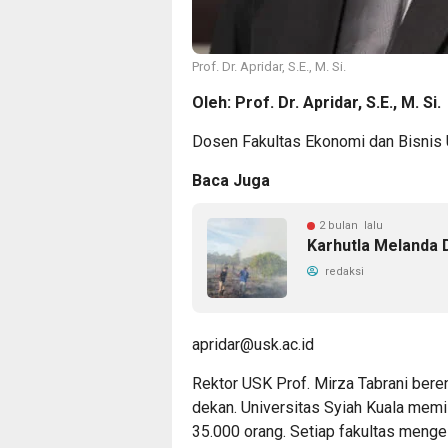
Prof. Dr. Apridar, S.E., M. Si.
Oleh: Prof. Dr. Apridar, S.E., M. Si.
Dosen Fakultas Ekonomi dan Bisnis
Baca Juga
2 bulan lalu
Karhutla Melanda 
redaksi
apridar@usk.ac.id
Rektor USK Prof. Mirza Tabrani bere
dekan. Universitas Syiah Kuala memil
35.000 orang. Setiap fakultas mengel