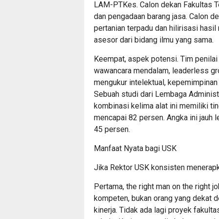
LAM-PTKes. Calon dekan Fakultas T
dan pengadaan barang jasa. Calon de
pertanian terpadu dan hilirisasi has
asesor dari bidang ilmu yang sama.
Keempat, aspek potensi. Tim penila
wawancara mendalam, leaderless grou
mengukur intelektual, kepemimpinan
Sebuah studi dari Lembaga Adminis
kombinasi kelima alat ini memiliki ti
mencapai 82 persen. Angka ini jauh 
45 persen.
Manfaat Nyata bagi USK
Jika Rektor USK konsisten menerapka
Pertama, the right man on the right j
kompeten, bukan orang yang dekat d
kinerja. Tidak ada lagi proyek fakul