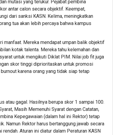
i dan mutasi yang terukur. Pejabat pembina
r antar calon secara objektif. Keempat,
ungi dari sanksi KASN. Kelima, meningkatkan
orang tua akan lebih percaya bahwa kampus
eri manfaat. Mereka mendapat umpan balik objektif
ilan kotak talenta. Mereka tahu kelemahan dan
syarat untuk mengikuti Diklat PIM. Nilai job fit juga
gan skor tinggi diprioritaskan untuk promosi
burnout karena orang yang tidak siap tetap
lus atau gagal. Hasilnya berupa skor 1 sampai 100.
Syarat, Masih Memenuhi Syarat dengan Catatan,
mbina Kepegawaian (dalam hal ini Rektor) tetap
tik. Namun Rektor harus bertanggung jawab secara
lai rendah. Aturan ini diatur dalam Peraturan KASN