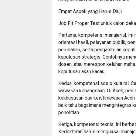
Empat Aspek yang Harus Diuji
Job Fit Proper Test untuk calon dek
Pertama, kompetensi manajerial. Ini 
orientasi hasil, pelayanan publik, p
perubahan, serta pengambilan keput
keputusan strategis. Contohnya mene
dosen, atau merespon keluhan maha
keputusan akan kacau.
Kedua, kompetensi sosio kultural. 
wawasan kebangsaan. Di Aceh, penil
kekhususan dan keistimewaan Aceh 
baik tahu bagaimana mengintegrasikan
penelitian.
Ketiga, kompetensi teknis. Ini berbe
Kedokteran harus menguasai manajem