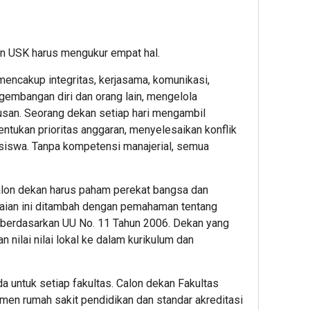
an USK harus mengukur empat hal.
mencakup integritas, kerjasama, komunikasi,
engembangan diri dan orang lain, mengelola
usan. Seorang dekan setiap hari mengambil
ntukan prioritas anggaran, menyelesaikan konflik
siswa. Tanpa kompetensi manajerial, semua
Calon dekan harus paham perekat bangsa dan
aian ini ditambah dengan pemahaman tentang
berdasarkan UU No. 11 Tahun 2006. Dekan yang
 nilai nilai lokal ke dalam kurikulum dan
da untuk setiap fakultas. Calon dekan Fakultas
en rumah sakit pendidikan dan standar akreditasi