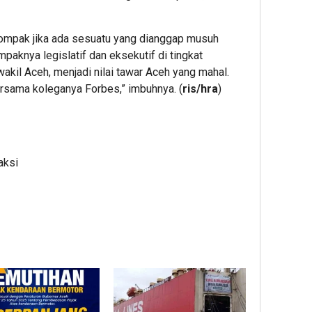
 kompak jika ada sesuatu yang dianggap musuh
paknya legislatif dan eksekutif di tingkat
wakil Aceh, menjadi nilai tawar Aceh yang mahal.
rsama koleganya Forbes,” imbuhnya. (
ris/hra
)
aksi