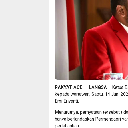
RAKYAT ACEH | LANGSA
– Ketua Ba
kepada wartawan, Sabtu, 14 Juni 2
Erni Eriyanti.
Menurutnya, pernyataan tersebut tida
hanya berlandaskan Permendagri yang 
pertahankan.