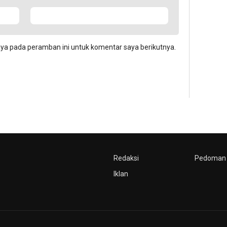
aya pada peramban ini untuk komentar saya berikutnya.
Redaksi
Pedoman 
Iklan