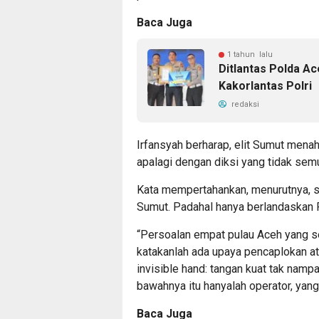
Baca Juga
1 tahun lalu
Ditlantas Polda Ace
Kakorlantas Polri
redaksi
Irfansyah berharap, elit Sumut mena
apalagi dengan diksi yang tidak sem
Kata mempertahankan, menurutnya, se
Sumut. Padahal hanya berlandaskan
“Persoalan empat pulau Aceh yang se
katakanlah ada upaya pencaplokan a
invisible hand: tangan kuat tak nam
bawahnya itu hanyalah operator, yang 
Baca Juga