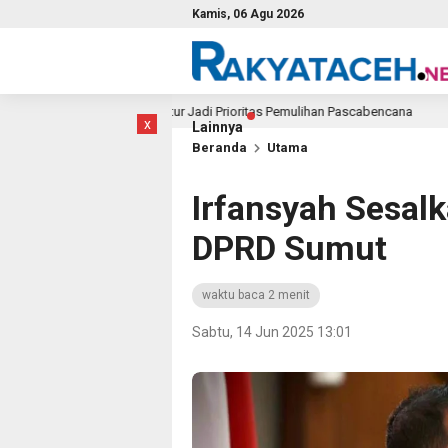
Kamis, 06 Agu 2026
ceh, Infrastruktur Jadi Prioritas Pemulihan Pascabencana
3 jam lalu
x
Lainnya
Beranda
Utama
Irfansyah Sesal
DPRD Sumut
waktu baca 2 menit
Sabtu, 14 Jun 2025 13:01