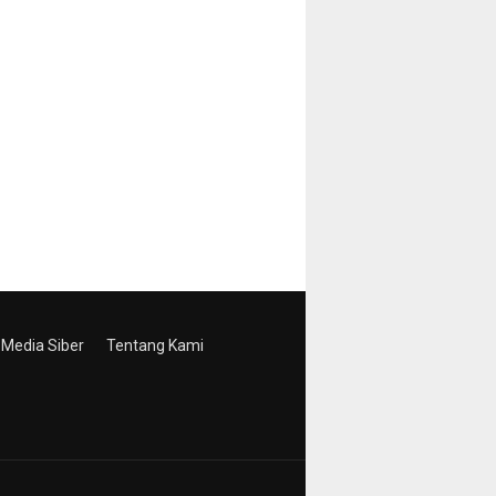
Media Siber
Tentang Kami