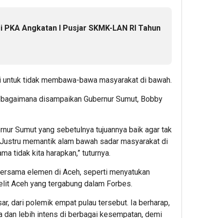
si PKA Angkatan I Pusjar SKMK-LAN RI Tahun
nsi untuk tidak membawa-bawa masyarakat di bawah.
sebagaimana disampaikan Gubernur Sumut, Bobby
rnur Sumut yang sebetulnya tujuannya baik agar tak
a. Justru memantik alam bawah sadar masyarakat di
a tidak kita harapkan,” tuturnya.
bersama elemen di Aceh, seperti menyatukan
elit Aceh yang tergabung dalam Forbes.
ar, dari polemik empat pulau tersebut. Ia berharap,
a dan lebih intens di berbagai kesempatan, demi