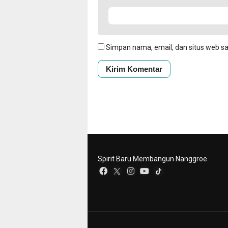
Simpan nama, email, dan situs web s
Spirit Baru Membangun Nanggroe