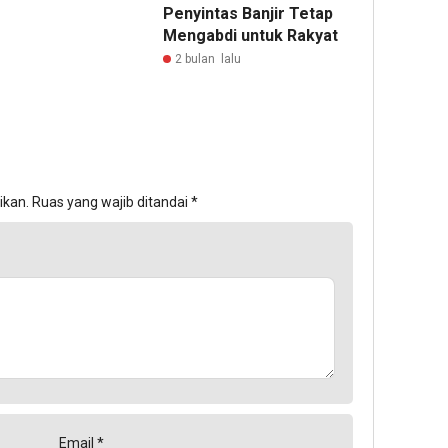
Penyintas Banjir Tetap
Mengabdi untuk Rakyat
2 bulan lalu
ikan.
Ruas yang wajib ditandai
*
Email
*