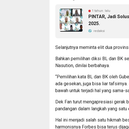
1 tahun lalu
PINTAR, Jadi Solu
2025.
redaksi
Selanjutnya meminta elit dua provi
Bahkan pemilihan diksi BL dan BK 
Nasution, dinilai berbahaya.
“Pemilihan kata BL dan BK oleh Gube
ada gesekan, juga bisa liar tafsirny
bawah untuk terjadi hal yang sama-sam
Dek Fan turut mengapresiasi gerak 
pandangan dalam langkah yang satu 
Hal ini menjadi salah satu hikmah bes
harmonisnya Forbes bisa terus dijag