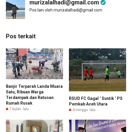
murizalalhadi@gmail.com
Pos lain oleh murizalalhadi@gmail.com
Pos terkait
Banjir Terparah Landa Muara
Satu, Ribuan Warga
Terdampak dan Ratusan
RSUD FC Gagal ‘ Suntik ‘ PS
Rumah Rusak
Pemkab Aceh Utara
7 bulan lalu
4 minggu lalu