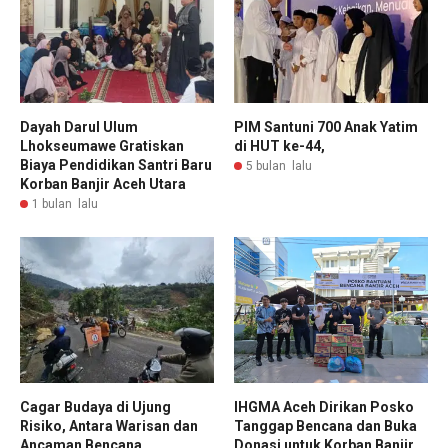
Dayah Darul Ulum
PIM Santuni 700 Anak Yatim
Lhokseumawe Gratiskan
di HUT ke-44,
Biaya Pendidikan Santri Baru
5 bulan lalu
Korban Banjir Aceh Utara
1 bulan lalu
Cagar Budaya di Ujung
IHGMA Aceh Dirikan Posko
Risiko, Antara Warisan dan
Tanggap Bencana dan Buka
Ancaman Bencana
Donasi untuk Korban Banjir