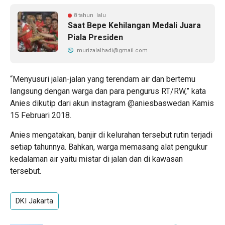
8 tahun lalu
Saat Bepe Kehilangan Medali Juara
Piala Presiden
murizalalhadi@gmail.com
“Menyusuri jalan-jalan yang terendam air dan bertemu
Iangsung dengan warga dan para pengurus RT/RW,” kata
Anies dikutip dari akun instagram @aniesbaswedan Kamis
15 Februari 2018.
Anies mengatakan, banjir di kelurahan tersebut rutin terjadi
setiap tahunnya. Bahkan, warga memasang alat pengukur
kedalaman air yaitu mistar di jalan dan di kawasan
tersebut.
DKI Jakarta