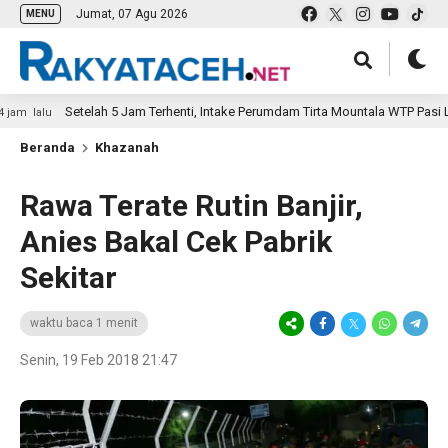
Jumat, 07 Agu 2026
MENU
Setelah 5 Jam Terhenti, Intake Perumdam Tirta Mountala WTP Pasi Lam
m lalu
Beranda
Khazanah
Rawa Terate Rutin Banjir,
Anies Bakal Cek Pabrik
Sekitar
waktu baca 1 menit
Senin, 19 Feb 2018 21:47