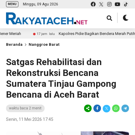
Minggu, 09 Agu 2026
MENU
eriah
Kapolres Pidie Bagikan Bendera Merah Putih
17 jam lalu
Beranda
Nanggroe Barat
Satgas Rehabilitasi dan
Rekonstruksi Bencana
Sumatera Tinjau Gampong
Bencana di Aceh Barat
waktu baca 2 menit
Senin, 11 Mei 2026 17:45