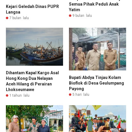
Semua Pihak Peduli Anak
Kejari Geledah Dinas PUPR
Yatim
Langsa
9 bulan lalu
7 bulan lalu
Dihantam Kapal Kargo Asal
Bupati Abdya Tinjau Kolam
Hong Kong Dua Nelayan
Bioflok di Desa Geulumpang
Aceh Hilang di Perairan
Payong
Lhokseumawe
5 hari lalu
1 tahun lalu