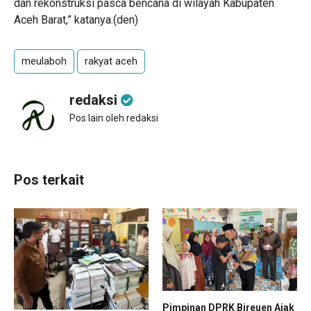
dan rekonstruksi pasca bencana di wilayah Kabupaten
Aceh Barat,” katanya.(den)
meulaboh
rakyat aceh
redaksi
Pos lain oleh redaksi
Pos terkait
Pimpinan DPRK Bireuen Ajak