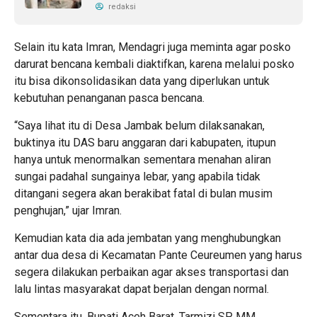
redaksi
Selain itu kata Imran, Mendagri juga meminta agar posko
darurat bencana kembali diaktifkan, karena melalui posko
itu bisa dikonsolidasikan data yang diperlukan untuk
kebutuhan penanganan pasca bencana.
“Saya lihat itu di Desa Jambak belum dilaksanakan,
buktinya itu DAS baru anggaran dari kabupaten, itupun
hanya untuk menormalkan sementara menahan aliran
sungai padahal sungainya lebar, yang apabila tidak
ditangani segera akan berakibat fatal di bulan musim
penghujan,” ujar Imran.
Kemudian kata dia ada jembatan yang menghubungkan
antar dua desa di Kecamatan Pante Ceureumen yang harus
segera dilakukan perbaikan agar akses transportasi dan
lalu lintas masyarakat dapat berjalan dengan normal.
Sementara itu, Bupati Aceh Barat, Tarmizi SP, MM