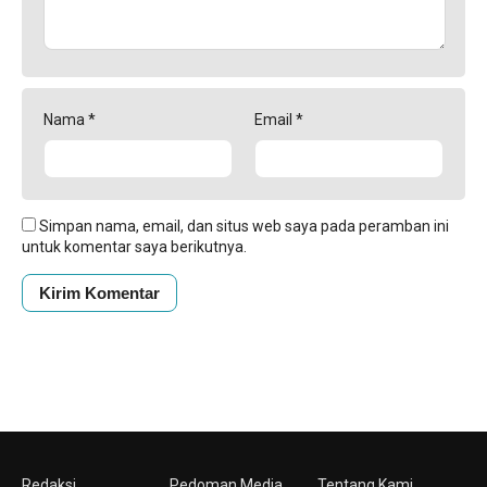
Nama
*
Email
*
Simpan nama, email, dan situs web saya pada peramban ini
untuk komentar saya berikutnya.
Redaksi
Pedoman Media
Tentang Kami