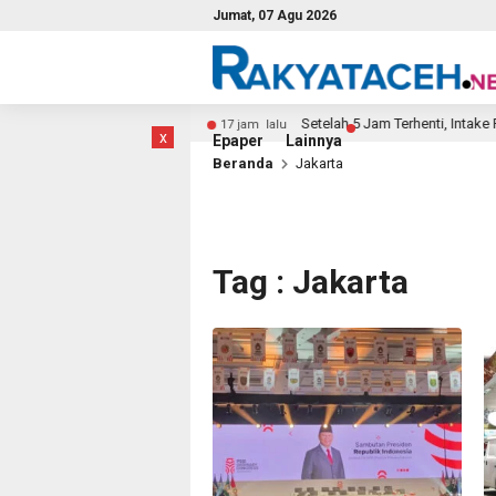
Jumat, 07 Agu 2026
p Kasus Penculikan
Setelah 5 Jam Terhenti, Intake Per
17 jam lalu
x
Epaper
Lainnya
Beranda
Jakarta
Tag : Jakarta