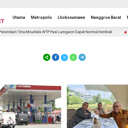
Utama
Metropolis
Lhokseumawe
Nanggroe Barat
umdam Tirta Mountala WTP Pasi Lamgarot Dapat Normal Kembali.
21 jam