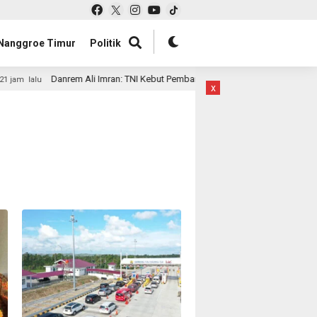
Nanggroe Timur
Politik
Danrem Ali Imran: TNI Kebut Pembangunan Ratusan Jembatan di Aceh, I
 lalu
x