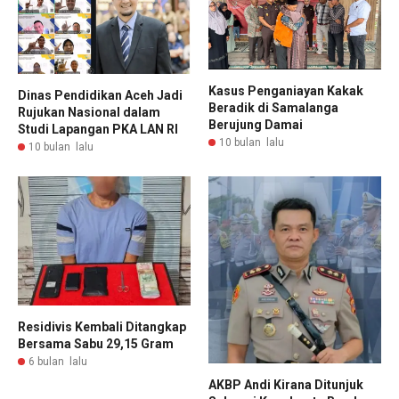
Kasus Penganiayan Kakak
Dinas Pendidikan Aceh Jadi
Beradik di Samalanga
Rujukan Nasional dalam
Berujung Damai
Studi Lapangan PKA LAN RI
10 bulan lalu
10 bulan lalu
Residivis Kembali Ditangkap
Bersama Sabu 29,15 Gram
6 bulan lalu
AKBP Andi Kirana Ditunjuk