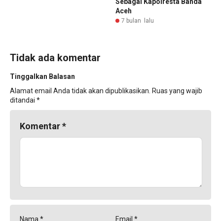
Sebagai Kapolresta Banda
Aceh
7 bulan lalu
Tidak ada komentar
Tinggalkan Balasan
Alamat email Anda tidak akan dipublikasikan.
Ruas yang wajib
ditandai
*
Komentar
*
Nama
*
Email
*