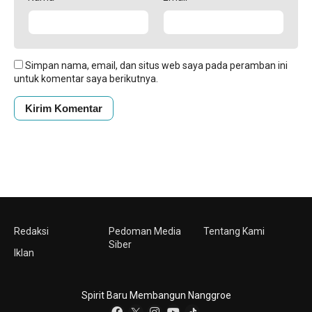
Simpan nama, email, dan situs web saya pada peramban ini
untuk komentar saya berikutnya.
Redaksi
Pedoman Media
Tentang Kami
Siber
Iklan
Spirit Baru Membangun Nanggroe