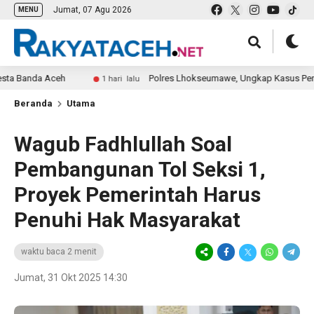
Jumat, 07 Agu 2026
MENU
anda Aceh
Polres Lhokseumawe, Ungkap Kasus Penculika
1 hari lalu
Beranda
Utama
Wagub Fadhlullah Soal
Pembangunan Tol Seksi 1,
Proyek Pemerintah Harus
Penuhi Hak Masyarakat
waktu baca 2 menit
Jumat, 31 Okt 2025 14:30