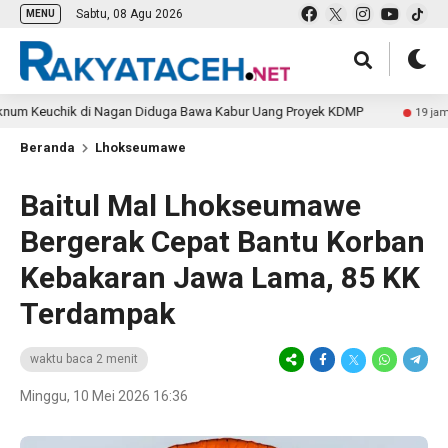
Sabtu, 08 Agu 2026
MENU
uchik di Nagan Diduga Bawa Kabur Uang Proyek KDMP
19 jam lalu
Beranda
Lhokseumawe
Baitul Mal Lhokseumawe
Bergerak Cepat Bantu Korban
Kebakaran Jawa Lama, 85 KK
Terdampak
waktu baca 2 menit
Minggu, 10 Mei 2026 16:36