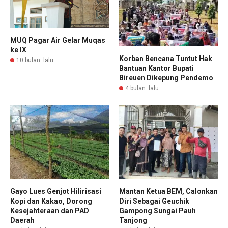
MUQ Pagar Air Gelar Muqas
ke IX
Korban Bencana Tuntut Hak
10 bulan lalu
Bantuan Kantor Bupati
Bireuen Dikepung Pendemo
4 bulan lalu
Gayo Lues Genjot Hilirisasi
Mantan Ketua BEM, Calonkan
Kopi dan Kakao, Dorong
Diri Sebagai Geuchik
Kesejahteraan dan PAD
Gampong Sungai Pauh
Daerah
Tanjong