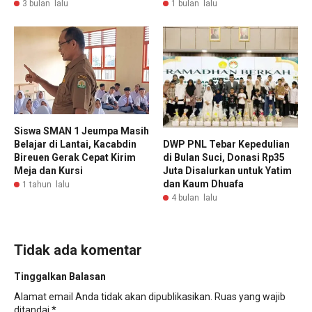
3 bulan lalu
1 bulan lalu
Siswa SMAN 1 Jeumpa Masih
DWP PNL Tebar Kepedulian
Belajar di Lantai, Kacabdin
di Bulan Suci, Donasi Rp35
Bireuen Gerak Cepat Kirim
Juta Disalurkan untuk Yatim
Meja dan Kursi
dan Kaum Dhuafa
1 tahun lalu
4 bulan lalu
Tidak ada komentar
Tinggalkan Balasan
Alamat email Anda tidak akan dipublikasikan.
Ruas yang wajib
ditandai
*