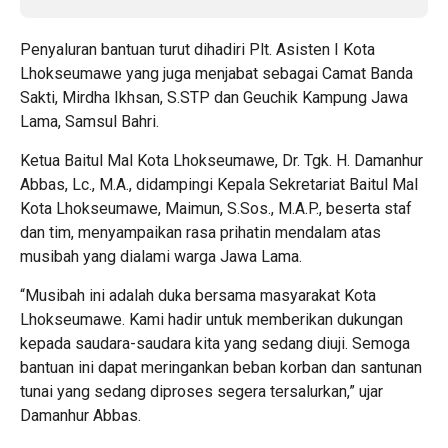
Penyaluran bantuan turut dihadiri Plt. Asisten I Kota
Lhokseumawe yang juga menjabat sebagai Camat Banda
Sakti, Mirdha Ikhsan, S.STP dan Geuchik Kampung Jawa
Lama, Samsul Bahri.
Ketua Baitul Mal Kota Lhokseumawe, Dr. Tgk. H. Damanhur
Abbas, Lc., M.A., didampingi Kepala Sekretariat Baitul Mal
Kota Lhokseumawe, Maimun, S.Sos., M.A.P., beserta staf
dan tim, menyampaikan rasa prihatin mendalam atas
musibah yang dialami warga Jawa Lama.
“Musibah ini adalah duka bersama masyarakat Kota
Lhokseumawe. Kami hadir untuk memberikan dukungan
kepada saudara-saudara kita yang sedang diuji. Semoga
bantuan ini dapat meringankan beban korban dan santunan
tunai yang sedang diproses segera tersalurkan,” ujar
Damanhur Abbas.