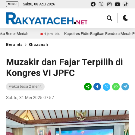
Sabtu, 08 Agu 2026
MENU
er Meriah
Kapolres Pidie Bagikan Bendera Merah Putih
4 jam lalu
Beranda
Khazanah
Muzakir dan Fajar Terpilih di
Kongres VI JPFC
waktu baca 2 menit
Sabtu, 31 Mei 2025 07:57