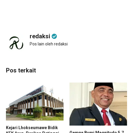
redaksi
Pos lain oleh redaksi
Pos terkait
Kejari Lhokseumawe Bidik
Gempa Bumi Magnitudo 5,7