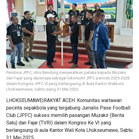
Pembina JPFC, Idris Bendung menyerahkan petaka kepada Muzakir
dan Fajar yang dipercaya sebagai lokomotif JPFC periode 2025-2028
dalam Kongres JPFC VI yang berlangsung di Aula Kantor Walikota
Lhokseumawe, Sabtu siang 31 Mei 2025.
LHOKSEUMAWE|RAKYAT ACEH: Komunitas wartawan
pecinta sepakbola yang tergabung Jurnalis Pase Football
Club (JPFC) sukses memilih pasangan Muzakir (Berita
Satu) dan Fajar (TVRI) dalam Kongres Ke VI yang
berlangsung di aula Kantor Wali Kota Lhokseumawe, Sabtu
31 Mei 2025.