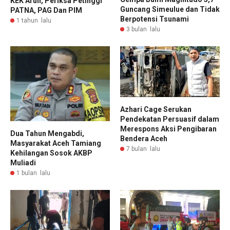
KEK Arun, Periksa Petinggi
Guncang Simeulue dan Tidak
PATNA, PAG Dan PIM
Berpotensi Tsunami
1 tahun lalu
3 bulan lalu
Azhari Cage Serukan
Pendekatan Persuasif dalam
Merespons Aksi Pengibaran
Dua Tahun Mengabdi,
Bendera Aceh
Masyarakat Aceh Tamiang
7 bulan lalu
Kehilangan Sosok AKBP
Muliadi
1 bulan lalu