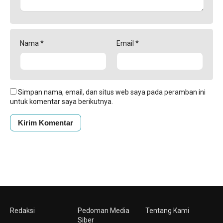
Nama
*
Email
*
Simpan nama, email, dan situs web saya pada peramban ini
untuk komentar saya berikutnya.
Redaksi
Pedoman Media
Tentang Kami
Siber