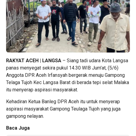
RAKYAT ACEH | LANGSA
– Siang tadi udara Kota Langsa
panas menyegat sekira pukul 14.30 WIB Jum’at, (5/6)
Anggota DPR Aceh Irfansyah bergerak menuju Gampong
Telaga Tujoh Kec Langsa Barat di berada tepi selat Malaka
itu menyerap aspirasi masyarakat.
Kehadiran Ketua Banleg DPR Aceh itu untuk menyerap
aspirasi masyarakat Gampong Teulaga Tujoh yang juga
gampong nelayan.
Baca Juga