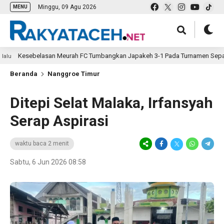
Minggu, 09 Agu 2026
MENU
Kesebelasan Meurah FC Tumbangkan Japakeh 3-1 Pada Turnamen Sepak Bola
Beranda
Nanggroe Timur
Ditepi Selat Malaka, Irfansyah
Serap Aspirasi
waktu baca 2 menit
Sabtu, 6 Jun 2026 08:58