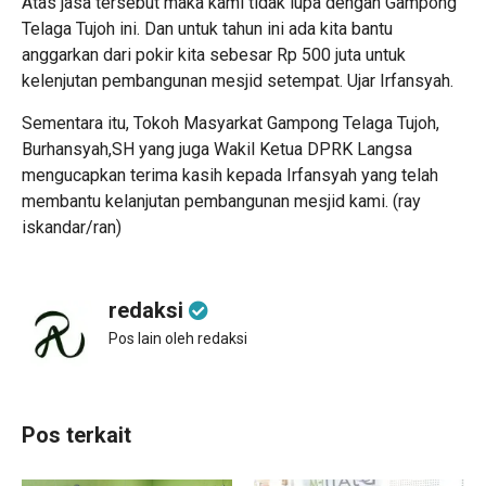
Atas jasa tersebut maka kami tidak lupa dengan Gampong
Telaga Tujoh ini. Dan untuk tahun ini ada kita bantu
anggarkan dari pokir kita sebesar Rp 500 juta untuk
kelenjutan pembangunan mesjid setempat. Ujar Irfansyah.
Sementara itu, Tokoh Masyarkat Gampong Telaga Tujoh,
Burhansyah,SH yang juga Wakil Ketua DPRK Langsa
mengucapkan terima kasih kepada Irfansyah yang telah
membantu kelanjutan pembangunan mesjid kami. (ray
iskandar/ran)
redaksi
Pos lain oleh redaksi
Pos terkait