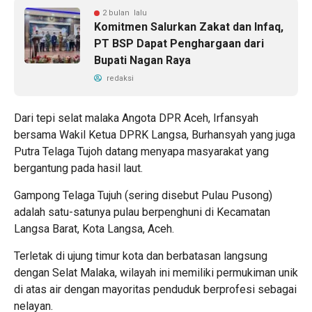
2 bulan lalu
Komitmen Salurkan Zakat dan Infaq,
PT BSP Dapat Penghargaan dari
Bupati Nagan Raya
redaksi
Dari tepi selat malaka Angota DPR Aceh, Irfansyah
bersama Wakil Ketua DPRK Langsa, Burhansyah yang juga
Putra Telaga Tujoh datang menyapa masyarakat yang
bergantung pada hasil laut.
Gampong Telaga Tujuh (sering disebut Pulau Pusong)
adalah satu-satunya pulau berpenghuni di Kecamatan
Langsa Barat, Kota Langsa, Aceh.
Terletak di ujung timur kota dan berbatasan langsung
dengan Selat Malaka, wilayah ini memiliki permukiman unik
di atas air dengan mayoritas penduduk berprofesi sebagai
nelayan.